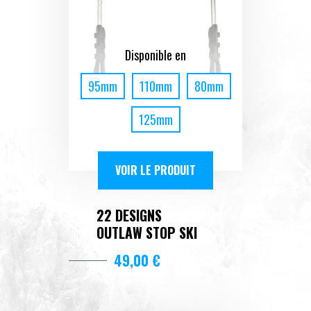
Disponible en
95mm
110mm
80mm
125mm
VOIR LE PRODUIT
22 DESIGNS
OUTLAW STOP SKI
49,00 €