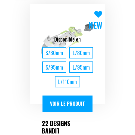
NEW
Disponible en
S/80mm
L/80mm
S/95mm
L/95mm
L/110mm
VOIR LE PRODUIT
22 DESIGNS
BANDIT