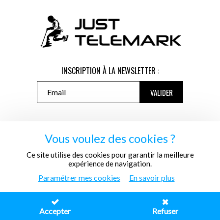
INSCRIPTION À LA NEWSLETTER :
Vous voulez des cookies ?
Ce site utilise des cookies pour garantir la meilleure
© TKS
expérience de navigation.
Créé avec passion par
Pure Illusion
Paramétrer mes cookies
En savoir plus
Accepter
Refuser