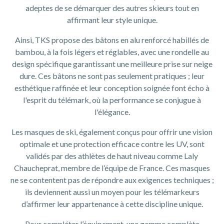
adeptes de se démarquer des autres skieurs tout en
affirmant leur style unique.
Ainsi, TKS propose des bâtons en alu renforcé habillés de
bambou, à la fois légers et réglables, avec une rondelle au
design spécifique garantissant une meilleure prise sur neige
dure. Ces bâtons ne sont pas seulement pratiques ; leur
esthétique raffinée et leur conception soignée font écho à
l'esprit du télémark, où la performance se conjugue à
l'élégance.
Les masques de ski, également conçus pour offrir une vision
optimale et une protection efficace contre les UV, sont
validés par des athlètes de haut niveau comme Laly
Chaucheprat, membre de l’équipe de France. Ces masques
ne se contentent pas de répondre aux exigences techniques ;
ils deviennent aussi un moyen pour les télémarkeurs
d’affirmer leur appartenance à cette discipline unique.
Pour compléter l’équipement, une gamme complète