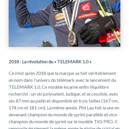
2018 : La révolution du « TELEMARK 1.0 »
Ce n'est qu’en 2018 que la marque se fait véritablement
un nom dans l'univers du télémark avec le lancement du
TELEMARK 1.0. Ce modèle incarne enfin l’équilibre
recherché : un ski polyvalent, ludique, et accessible, avec
ses 87 mm au patin et disponible en trois tailles (167 cm,
174 cm et 181 cm). La même année, Phil Lau fait la une en
devenant champion du monde de sprint parallèle et vice-
champion du monde de sprint sur le modèle TKS PRO. Il
remporte également la même année le globe de cristal en