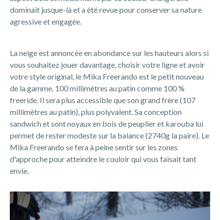
dominait jusque-là et a été revue pour conserver sa nature
agressive et engagée.
La neige est annoncée en abondance sur les hauteurs alors si
vous souhaitez jouer davantage, choisir votre ligne et avoir
votre style original, le Mika Freerando est le petit nouveau
de la gamme. 100 millimètres au patin comme 100 %
freeride. Il sera plus accessible que son grand frère (107
millimètres au patin), plus polyvalent. Sa conception
sandwich et sont noyaux en bois de peuplier et karouba lui
permet de rester modeste sur la balance (2740g la paire). Le
Mika Freerando se fera à peine sentir sur les zones
d'approche pour atteindre le couloir qui vous faisait tant
envie.