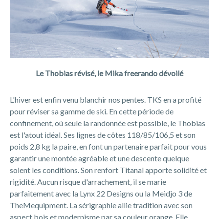
Le Thobias révisé, le Mika freerando dévoilé
L'hiver est enfin venu blanchir nos pentes. TKS en a profité
pour réviser sa gamme de ski. En cette période de
confinement, où seule la randonnée est possible, le Thobias
est l'atout idéal. Ses lignes de côtes 118/85/106,5 et son
poids 2,8 kg la paire, en font un partenaire parfait pour vous
garantir une montée agréable et une descente quelque
soient les conditions. Son renfort Titanal apporte solidité et
rigidité. Aucun risque d'arrachement, il se marie
parfaitement avec la Lynx 22 Designs ou la Meidjo 3 de
TheMequipment. La sérigraphie allie tradition avec son
aspect bois et modernisme par sa couleur orange. Elle