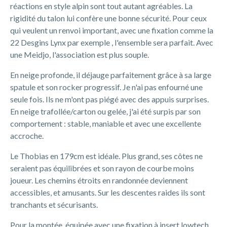
réactions en style alpin sont tout autant agréables. La
rigidité du talon lui confère une bonne sécurité. Pour ceux
qui veulent un renvoi important, avec une fixation comme la
22 Desgins Lynx par exemple , l'ensemble sera parfait. Avec
une Meidjo, l'association est plus souple.
En neige profonde, il déjauge parfaitement grâce à sa large
spatule et son rocker progressif. Je n'ai pas enfourné une
seule fois. Ils ne m'ont pas piégé avec des appuis surprises.
En neige trafollée/carton ou gelée, j'ai été surpis par son
comportement : stable, maniable et avec une excellente
accroche.
Le Thobias en 179cm est idéale. Plus grand, ses côtes ne
seraient pas équilibrées et son rayon de courbe moins
joueur. Les chemins étroits en randonnée deviennent
accessibles, et amusants. Sur les descentes raides ils sont
tranchants et sécurisants.
Pour la montée, équipée avec une fixation à insert lowtech