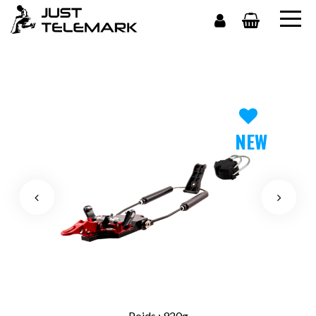
NEW
Poids : 920g