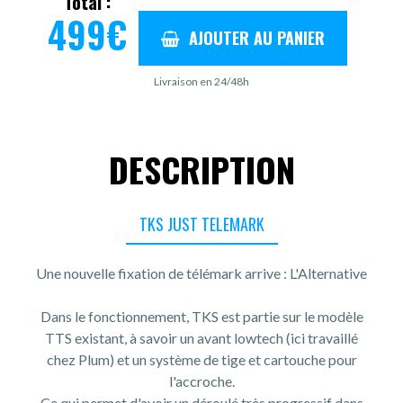
Total :
499
€
AJOUTER AU PANIER
Livraison en 24/48h
DESCRIPTION
TKS JUST TELEMARK
Une nouvelle fixation de télémark arrive : L'Alternative
Dans le fonctionnement, TKS est partie sur le modèle
TTS existant, à savoir un avant lowtech (ici travaillé
chez Plum) et un système de tige et cartouche pour
l'accroche.
Ce qui permet d'avoir un déroulé très progressif dans