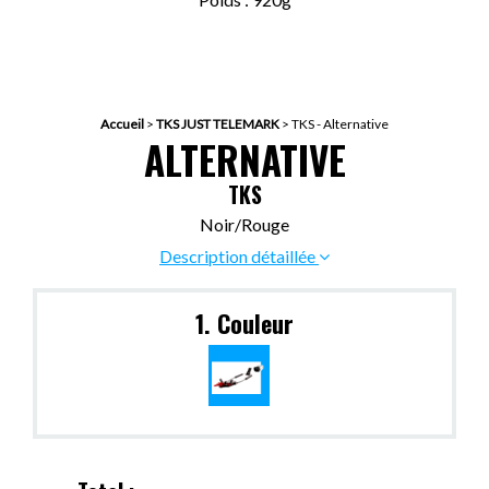
Accueil
>
TKS JUST TELEMARK
>
TKS - Alternative
ALTERNATIVE
TKS
Noir/Rouge
Description détaillée
1. Couleur